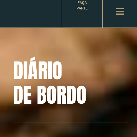
FAÇA
PARTE
DIÁRIO
DE BORDO