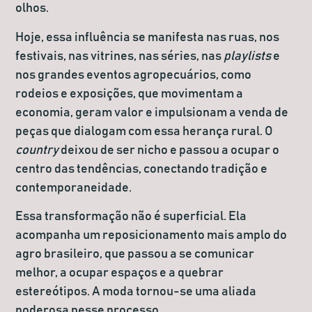
olhos.
Hoje, essa influência se manifesta nas ruas, nos
festivais, nas vitrines, nas séries, nas
playlists
e
nos grandes eventos agropecuários, como
rodeios e exposições, que movimentam a
economia, geram valor e impulsionam a venda de
peças que dialogam com essa herança rural. O
country
deixou de ser nicho e passou a ocupar o
centro das tendências, conectando tradição e
contemporaneidade.
Essa transformação não é superficial. Ela
acompanha um reposicionamento mais amplo do
agro brasileiro, que passou a se comunicar
melhor, a ocupar espaços e a quebrar
estereótipos. A moda tornou-se uma aliada
poderosa nesse processo.