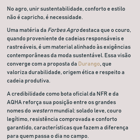
No agro, unir sustentabilidade, conforto e estilo
não é capricho, é necessidade.
Uma matéria da
Forbes Agro
destaca que o couro,
quando proveniente de cadeias responsáveis e
rastreáveis, é um material alinhado às exigências
contemporâneas da moda sustentável. Essa visão
converge com a proposta da
Durango
, que
valoriza durabilidade, origem ética e respeito a
cadeia produtiva.
A credibilidade como bota oficial da NFR e da
AQHA reforça sua posição entre os grandes
nomes do
western
mundial: solado leve, couro
legítimo, resistência comprovada e conforto
garantido, características que fazem a diferença
para quem passa o dia no campo.