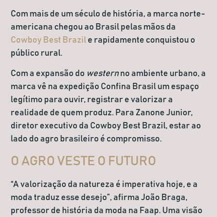
Com mais de um século de história, a marca norte-
americana chegou ao Brasil pelas mãos da
Cowboy Best Brazil
e rapidamente conquistou o
público rural.
Com a expansão do
western
no ambiente urbano, a
marca vê na expedição Confina Brasil um espaço
legítimo para ouvir, registrar e valorizar a
realidade de quem produz. Para Zanone Junior,
diretor executivo da Cowboy Best Brazil, estar ao
lado do agro brasileiro é compromisso.
O AGRO VESTE O FUTURO
“A valorização da natureza é imperativa hoje, e a
moda traduz esse desejo”, afirma João Braga,
professor de história da moda na Faap. Uma visão