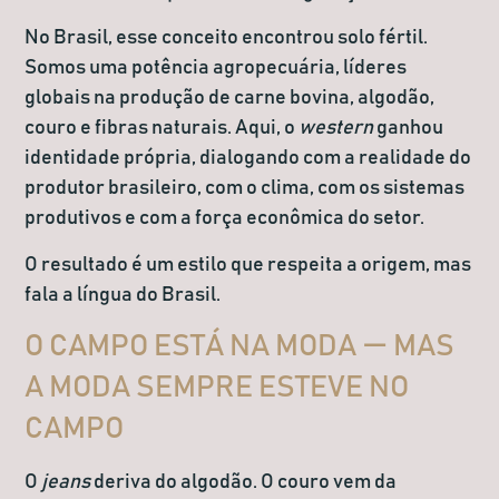
No Brasil, esse conceito encontrou solo fértil.
Somos uma
potência agropecuária
, líderes
globais na produção de carne bovina, algodão,
couro e fibras naturais. Aqui, o
western
ganhou
identidade própria, dialogando com a realidade do
produtor brasileiro, com o clima, com os sistemas
produtivos e com a força econômica do setor.
O resultado é um estilo que respeita a origem, mas
fala a língua do Brasil.
O CAMPO ESTÁ NA MODA — MAS
A MODA SEMPRE ESTEVE NO
CAMPO
O
jeans
deriva do algodão. O couro vem da