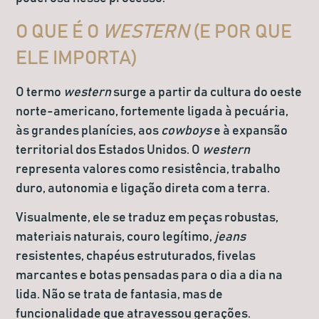
O QUE É O
WESTERN
(E POR QUE
ELE IMPORTA)
O termo
western
surge a partir da cultura do oeste
norte-americano, fortemente ligada à pecuária,
às grandes planícies, aos
cowboys
e à expansão
territorial dos Estados Unidos. O
western
representa valores como resistência, trabalho
duro, autonomia e ligação direta com a terra.
Visualmente, ele se traduz em peças robustas,
materiais naturais, couro legítimo,
jeans
resistentes, chapéus estruturados, fivelas
marcantes e botas pensadas para o dia a dia na
lida. Não se trata de fantasia, mas de
funcionalidade que atravessou gerações.