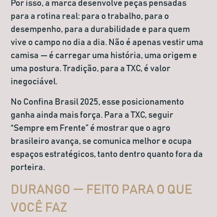
Por isso, a marca desenvolve peças pensadas
para a rotina real: para o trabalho, para o
desempenho, para a durabilidade e para quem
vive o campo no dia a dia. Não é apenas vestir uma
camisa — é carregar uma história, uma origem e
uma postura. Tradição, para a TXC, é valor
inegociável.
No Confina Brasil 2025, esse posicionamento
ganha ainda mais força. Para a TXC, seguir
“Sempre em Frente”
é mostrar que o agro
brasileiro avança, se comunica melhor e ocupa
espaços estratégicos, tanto dentro quanto fora da
porteira.
DURANGO — FEITO PARA O QUE
VOCÊ FAZ