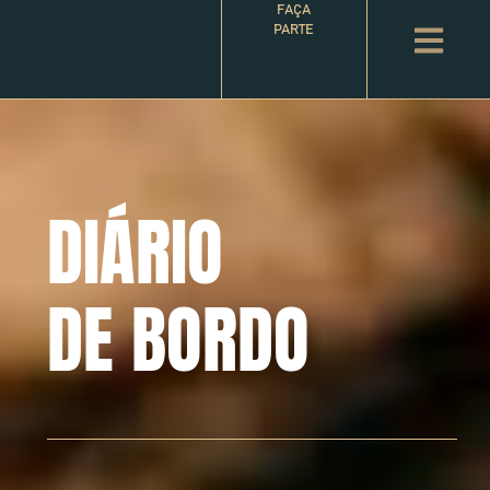
FAÇA
PARTE
DIÁRIO
DE BORDO