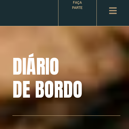
FAÇA
PARTE
DIÁRIO
DE BORDO