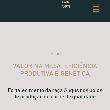
FAÇA
PARTE
10/11/2025
VALOR NA MESA: EFICIÊNCIA
PRODUTIVA E GENÉTICA
Fortalecimento da raça Angus nos polos
de produção de carne de qualidade.