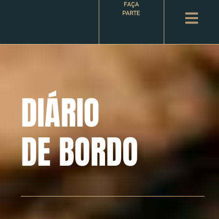
FAÇA
PARTE
DIÁRIO
DE BORDO