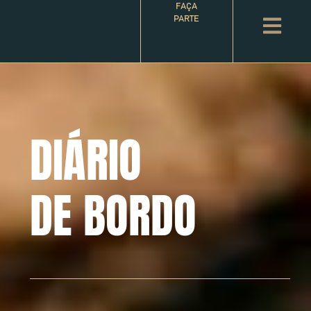
FAÇA
PARTE
DIÁRIO
DE BORDO