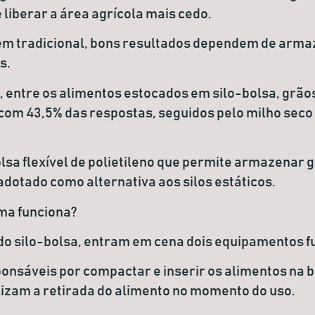
e liberar a área agrícola mais cedo.
em tradicional, bons resultados dependem de arm
s.
 entre os alimentos estocados em silo-bolsa, grão
com 43,5% das respostas, seguidos pelo milho seco 
lsa flexível de polietileno que permite armazenar 
adotado como alternativa aos silos estáticos.
ma funciona?
o do silo-bolsa, entram em cena dois equipamentos 
ponsáveis por compactar e inserir os alimentos na b
alizam a retirada do alimento no momento do uso.