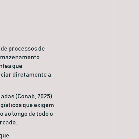
e de
processos de
 armazenamento
ntes que
nciar diretamente a
ladas (Conab, 2025).
ogísticos que exigem
 ao longo de todo o
ercado.
que.