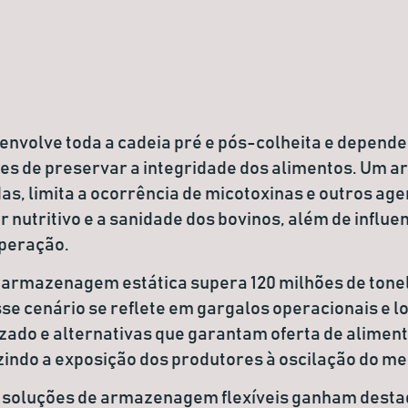
 envolve toda a cadeia pré e pós-colheita e depend
es de preservar a integridade dos alimentos. Um
s, limita a ocorrência de micotoxinas e outros age
nutritivo e a sanidade dos bovinos, além de influe
operação.
 de armazenagem estática supera 120 milhões de tone
se cenário se reflete em gargalos operacionais e l
ado e alternativas que garantam oferta de alimento
uzindo a exposição dos produtores à oscilação do m
e soluções de armazenagem flexíveis ganham desta