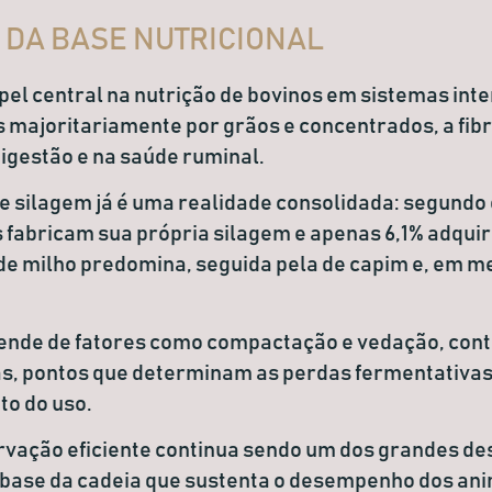
 DA BASE NUTRICIONAL
el central na nutrição de bovinos em sistemas int
 majoritariamente por grãos e concentrados, a fib
digestão e na saúde ruminal.
e silagem já é uma realidade consolidada: segundo o
 fabricam sua própria silagem e apenas
6,1%
adquir
 de milho predomina, seguida pela de capim e, em m
pende de fatores como compactação e vedação, cont
s, pontos que determinam as perdas fermentativas 
to do uso.
rvação eficiente continua sendo um dos grandes de
a base da cadeia que sustenta o desempenho dos ani